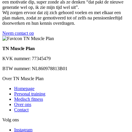
een motivatie dip, super zonde als ze denken “dat pakt de nieuwe
generatie wel op, ik zie mijn tijd wel uit”.
Wij zorgen ervoor dat zij zich gehoord voelen en met elkaar een
plan maken, zodat ze gemotiveerd tot of zelfs na pensioenleeftijd
doorwerken en hun kennis overdragen.
Neem contact op
TN Muscle Plan
KVK nummer: 77345479
BTW nummer: NL860978813B01
Over TN Muscle Plan
Homepage
Personal training
Medisch fitness
Over ons
Contact
Volg ons
Instagram