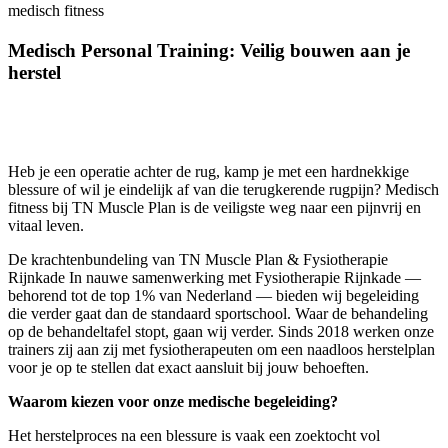
medisch fitness
Medisch Personal Training: Veilig bouwen aan je
herstel
Heb je een operatie achter de rug, kamp je met een hardnekkige
blessure of wil je eindelijk af van die terugkerende rugpijn? Medisch
fitness bij TN Muscle Plan is de veiligste weg naar een pijnvrij en
vitaal leven.
De krachtenbundeling van TN Muscle Plan & Fysiotherapie
Rijnkade In nauwe samenwerking met Fysiotherapie Rijnkade —
behorend tot de top 1% van Nederland — bieden wij begeleiding
die verder gaat dan de standaard sportschool. Waar de behandeling
op de behandeltafel stopt, gaan wij verder. Sinds 2018 werken onze
trainers zij aan zij met fysiotherapeuten om een naadloos herstelplan
voor je op te stellen dat exact aansluit bij jouw behoeften.
Waarom kiezen voor onze medische begeleiding?
Het herstelproces na een blessure is vaak een zoektocht vol