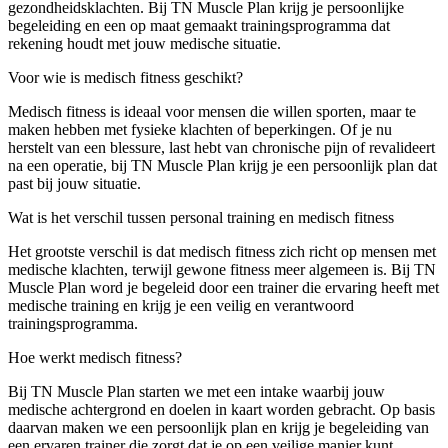
gezondheidsklachten. Bij TN Muscle Plan krijg je persoonlijke
begeleiding en een op maat gemaakt trainingsprogramma dat
rekening houdt met jouw medische situatie.
Voor wie is medisch fitness geschikt?
Medisch fitness is ideaal voor mensen die willen sporten, maar te
maken hebben met fysieke klachten of beperkingen. Of je nu
herstelt van een blessure, last hebt van chronische pijn of revalideert
na een operatie, bij TN Muscle Plan krijg je een persoonlijk plan dat
past bij jouw situatie.
Wat is het verschil tussen personal training en medisch fitness
Het grootste verschil is dat medisch fitness zich richt op mensen met
medische klachten, terwijl gewone fitness meer algemeen is. Bij TN
Muscle Plan word je begeleid door een trainer die ervaring heeft met
medische training en krijg je een veilig en verantwoord
trainingsprogramma.
Hoe werkt medisch fitness?
Bij TN Muscle Plan starten we met een intake waarbij jouw
medische achtergrond en doelen in kaart worden gebracht. Op basis
daarvan maken we een persoonlijk plan en krijg je begeleiding van
een ervaren trainer die zorgt dat je op een veilige manier kunt