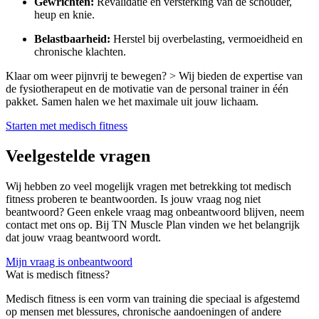
Gewrichten:
Revalidatie en versterking van de schouder,
heup en knie.
Belastbaarheid:
Herstel bij overbelasting, vermoeidheid en
chronische klachten.
Klaar om weer pijnvrij te bewegen? > Wij bieden de expertise van
de fysiotherapeut en de motivatie van de personal trainer in één
pakket. Samen halen we het maximale uit jouw lichaam.
Starten met medisch fitness
Veelgestelde vragen
Wij hebben zo veel mogelijk vragen met betrekking tot medisch
fitness proberen te beantwoorden. Is jouw vraag nog niet
beantwoord? Geen enkele vraag mag onbeantwoord blijven, neem
contact met ons op. Bij TN Muscle Plan vinden we het belangrijk
dat jouw vraag beantwoord wordt.
Mijn vraag is onbeantwoord
Wat is medisch fitness?
Medisch fitness is een vorm van training die speciaal is afgestemd
op mensen met blessures, chronische aandoeningen of andere