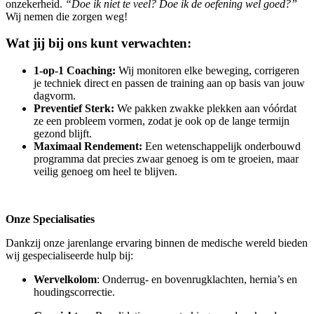
onzekerheid.
“Doe ik niet te veel? Doe ik de oefening wel goed?”
Wij nemen die zorgen weg!
Wat jij bij ons kunt verwachten:
1-op-1 Coaching:
Wij monitoren elke beweging, corrigeren
je techniek direct en passen de training aan op basis van jouw
dagvorm.
Preventief Sterk:
We pakken zwakke plekken aan vóórdat
ze een probleem vormen, zodat je ook op de lange termijn
gezond blijft.
Maximaal Rendement:
Een wetenschappelijk onderbouwd
programma dat precies zwaar genoeg is om te groeien, maar
veilig genoeg om heel te blijven.
Onze Specialisaties
Dankzij onze jarenlange ervaring binnen de medische wereld bieden
wij gespecialiseerde hulp bij:
Wervelkolom
: Onderrug- en bovenrugklachten, hernia’s en
houdingscorrectie.